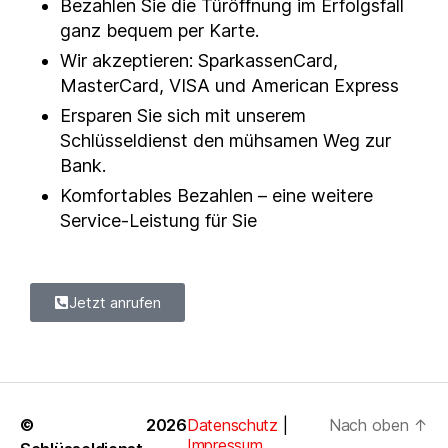
Bezahlen Sie die Türöffnung im Erfolgsfall
ganz bequem per Karte.
Wir akzeptieren: SparkassenCard,
MasterCard, VISA und American Express
Ersparen Sie sich mit unserem
Schlüsseldienst den mühsamen Weg zur
Bank.
Komfortables Bezahlen – eine weitere
Service-Leistung für Sie
Jetzt anrufen
© 2026
Datenschutz
|
Nach oben
↑
Impressum