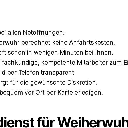
bei allen Notöffnungen.
herwuhr berechnet keine Anfahrtskosten.
oft schon in wenigen Minuten bei Ihnen.
 fachkundige, kompetente Mitarbeiter zum Ei
ld per Telefon transparent.
gt für die gewünschte Diskretion.
equem vor Ort per Karte erledigen.
ienst für Weiherwuhr 