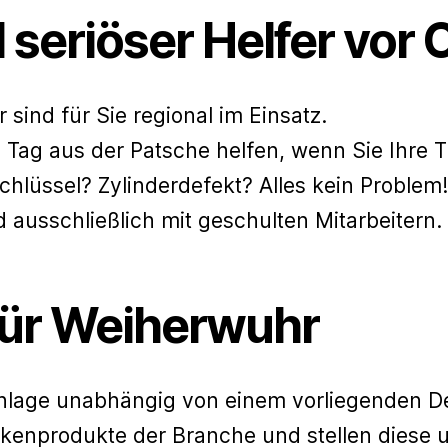
 seriöser Helfer vor O
 sind für Sie regional im Einsatz.
 Tag aus der Patsche helfen, wenn Sie Ihre T
lüssel? Zylinderdefekt? Alles kein Problem!
 ausschließlich mit geschulten Mitarbeitern.
für Weiherwuhr
anlage unabhängig von einem vorliegenden De
kenprodukte der Branche und stellen diese 