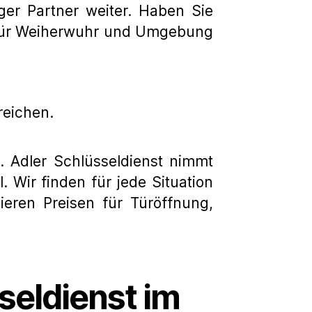
ger Partner weiter. Haben Sie
 für Weiherwuhr und Umgebung
reichen.
t. Adler Schlüsseldienst nimmt
 Wir finden für jede Situation
ieren Preisen für Türöffnung,
seldienst im