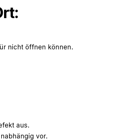
rt:
ür nicht öffnen können.
fekt aus.
unabhängig vor.