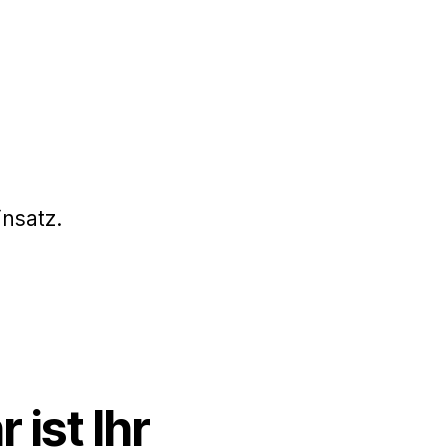
nsatz.
ist Ihr