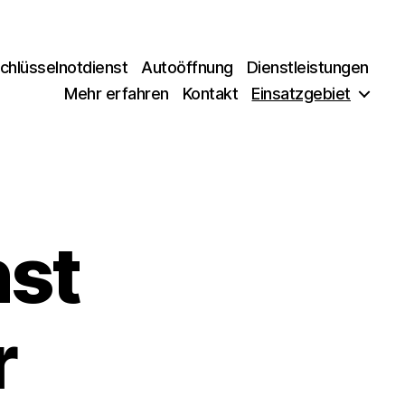
chlüsselnotdienst
Autoöffnung
Dienstleistungen
Mehr erfahren
Kontakt
Einsatzgebiet
nst
r