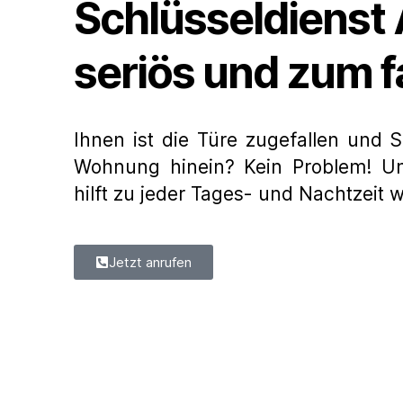
Schlüsseldienst A
seriös und zum f
Ihnen ist die Türe zugefallen und
Wohnung hinein? Kein Problem! Un
hilft zu jeder Tages- und Nachtzeit w
Jetzt anrufen