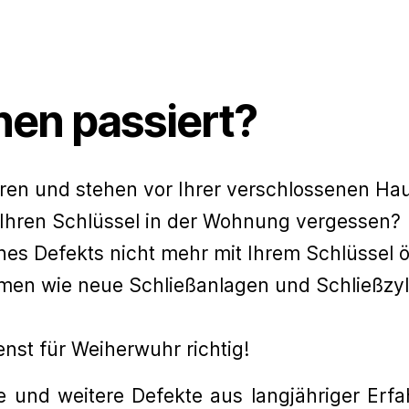
nen passiert?
loren und stehen vor Ihrer verschlossenen H
Ihren Schlüssel in der Wohnung vergessen?
ines Defekts nicht mehr mit Ihrem Schlüssel 
en wie neue Schließanlagen und Schließzyl
enst für Weiherwuhr richtig!
 und weitere Defekte aus langjähriger Er