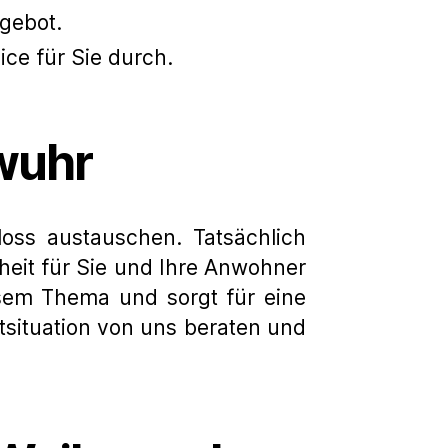
ngebot.
ce für Sie durch.
wuhr
oss austauschen. Tatsächlich
rheit für Sie und Ihre Anwohner
esem Thema und sorgt für eine
situation von uns beraten und