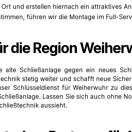
Ort und erstellen hiernach ein attraktives A
mmen, führen wir die Montage im Full-Servi
ür die Region Weiher
 alte Schließanlage gegen ein neues Schl
technik stetig weiter und schafft neue Siche
unser Schlüsseldienst für Weiherwuhr zu di
chließanlage. Lassen Sie sich auch ohne Not
chließtechnik aussieht.