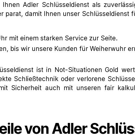
Ihnen Adler Schlüsseldienst als zuverlässi
 parat, damit Ihnen unser Schlüsseldienst
hr mit einem starken Service zur Seite.
n, bis wir unsere Kunden für Weiherwuhr er
üsseldienst ist in Not-Situationen Gold wer
kte Schließtechnik oder verlorene Schlüssel.
t Sicherheit auch mit unseren fair kalkul
eile von Adler Schlüs