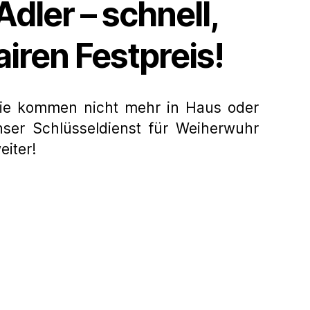
dler – schnell,
airen Festpreis!
 Sie kommen nicht mehr in Haus oder
ser Schlüsseldienst für Weiherwuhr
eiter!