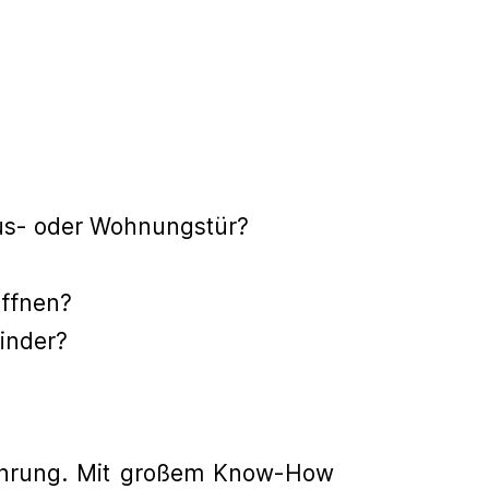
aus- oder Wohnungstür?
öffnen?
inder?
fahrung. Mit großem Know-How